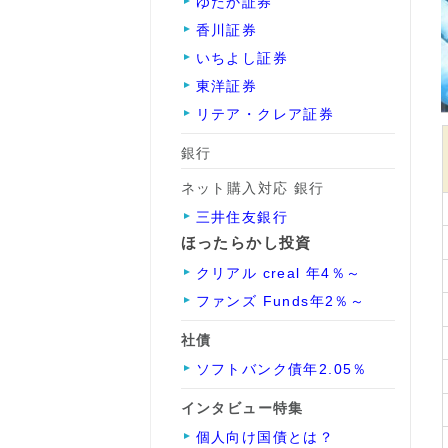
ゆたか証券
香川証券
いちよし証券
東洋証券
リテア・クレア証券
銀行
ネット購入対応 銀行
三井住友銀行
ほったらかし投資
クリアル creal 年4％～
ファンズ Funds年2％～
社債
ソフトバンク債年2.05％
インタビュー特集
個人向け国債とは？