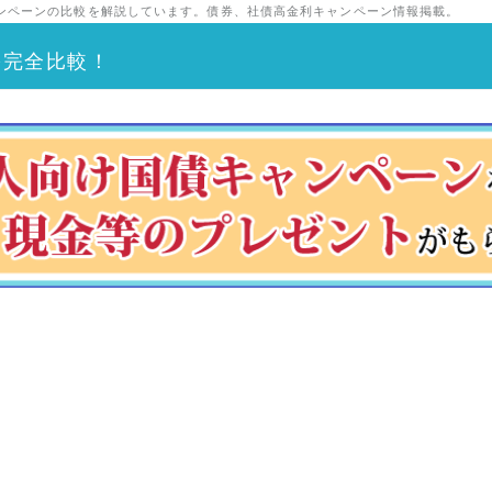
ンペーンの比較を解説しています。債券、社債高金利キャンペーン情報掲載。
を完全比較！