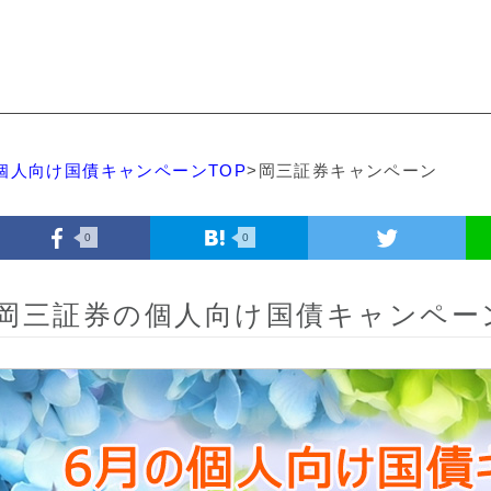
個人向け国債キャンペーンTOP
>
岡三証券
キャンペーン
0
0
岡三証券
の個人向け国債キャンペー