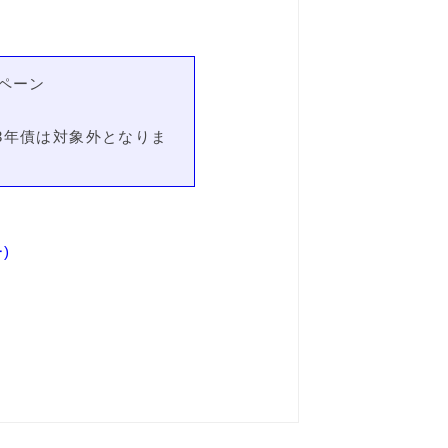
ペーン
3年債は対象外となりま
)