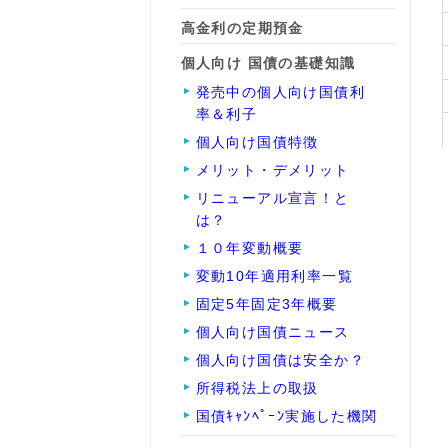
高金利の定期預金
個人向け 国債の基礎知識
発売中の個人向け国債利
率＆利子
個人向け国債特徴
メリット・デメリット
リニューアル宣言！と
は？
１０年変動概要
変動10年適用利率一覧
固定5年固定3年概要
個人向け国債ニュース
個人向け国債は安全か？
所得税法上の取扱
国債ｷｬﾝﾍﾟｰﾝ実施した機関